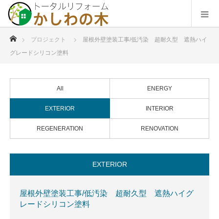
ホーム
プロジェクト
屋根外壁塗装工事/低汚染 超耐久型 遮熱ハイ
グレードシリコン塗料
All
ENERGY
EXTERIOR
INTERIOR
REGENERATION
RENOVATION
EXTERIOR
屋根外壁塗装工事/低汚染 超耐久型 遮熱ハイグ
レードシリコン塗料