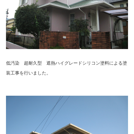
低汚染 超耐久型 遮熱ハイグレードシリコン塗料による塗
装工事を行いました。