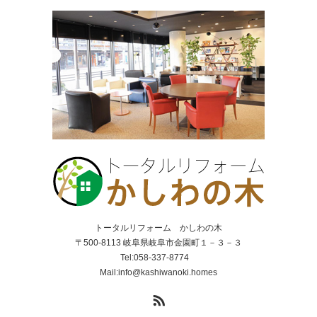
トータルリフォーム かしわの木
〒500-8113 岐阜県岐阜市金園町１－３－３
Tel:058-337-8774
Mail:info@kashiwanoki.homes
RSS