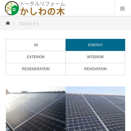
ホーム
プロジェクト
All
ENERGY
EXTERIOR
INTERIOR
REGENERATION
RENOVATION