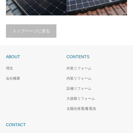
トップページに戻る
太陽光発電パネル設置工
太陽光発電パネル設置工
事/支持瓦差し替え工法
事/アンカーボルト工法
ABOUT
CONTENTS
理念
外装リフォーム
会社概要
内装リフォーム
設備リフォーム
大規模リフォーム
太陽光発電/蓄電池
CONTACT