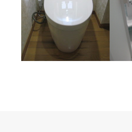
トイレリフォーム/toto ネオレスト
浴室リフ