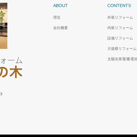
ABOUT
CONTENTS
理念
外装リフォーム
会社概要
内装リフォーム
設備リフォーム
大規模リフォーム
太陽光発電/蓄電
－３