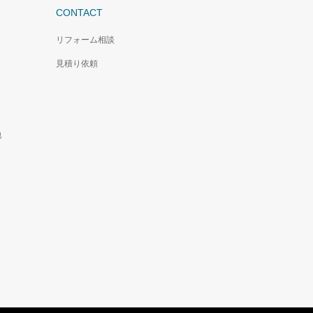
CONTACT
リフォーム相談
見積り依頼
池