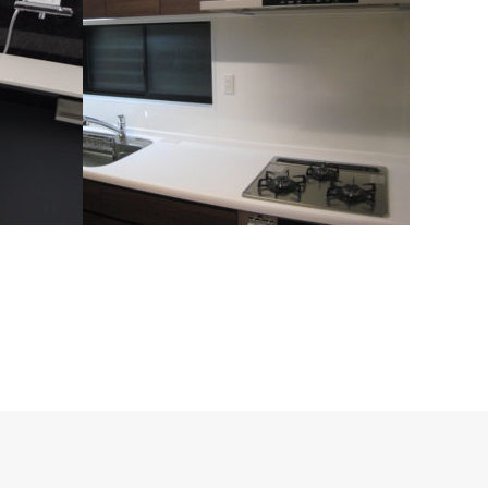
ナ
キッチンリフォーム工事/クリナップ ス
テディア