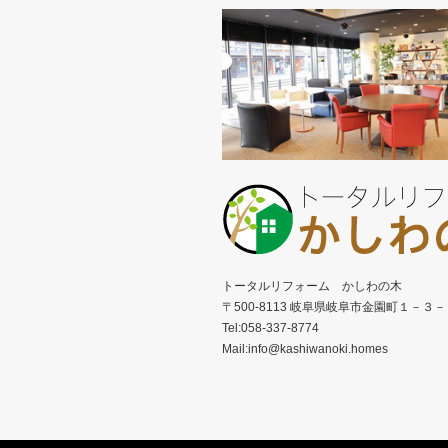
トータルリフォーム かしわの木
〒500-8113 岐阜県岐阜市金園町１－３
Tel:058-337-8774
Mail:info@kashiwanoki.homes