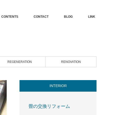
CONTENTS
CONTACT
BLOG
LINK
REGENERATION
RENOVATION
INTERIOR
畳の交換リフォーム