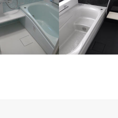
ォーム工事/toto サザナ
浴室リフォーム工事/toto サザ