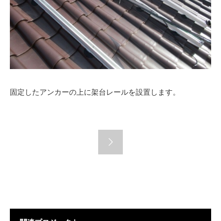
固定したアンカーの上に架台レールを設置します。